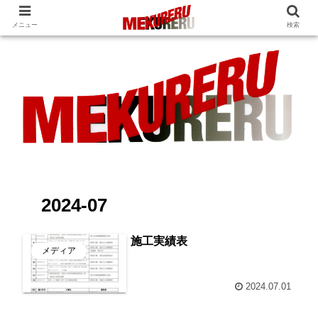
メニュー
検索
2024-07
施工実績表
メディア
2024.07.01