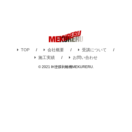
TOP
会社概要
受講について
施工実績
お問い合わせ
© 2021 IH塗膜剥離機MEKURERU.